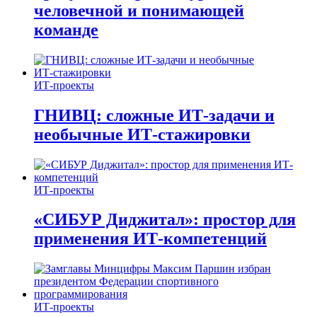
человечной и понимающей
команде
ИТ-проекты
ГНИВЦ: сложные ИТ‑задачи и
необычные ИТ‑стажировки
ИТ-проекты
«СИБУР Диджитал»: простор для
применения ИТ-компетенций
ИТ-проекты