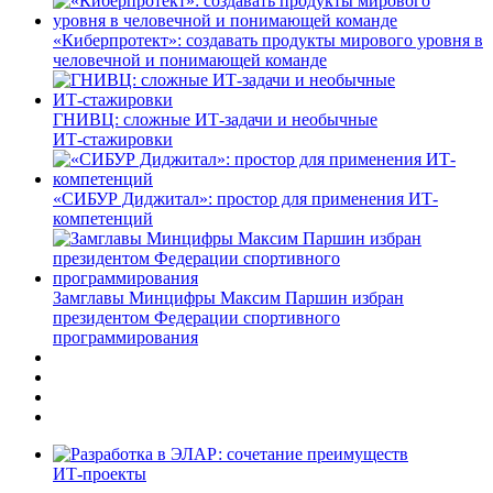
«Киберпротект»: создавать продукты мирового уровня в
человечной и понимающей команде
ГНИВЦ: сложные ИТ‑задачи и необычные
ИТ‑стажировки
«СИБУР Диджитал»: простор для применения ИТ-
компетенций
Замглавы Минцифры Максим Паршин избран
президентом Федерации спортивного
программирования
ИТ-проекты