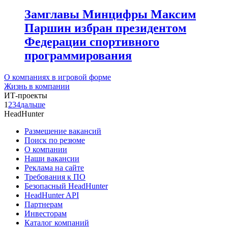
Замглавы Минцифры Максим
Паршин избран президентом
Федерации спортивного
программирования
О компаниях в игровой форме
Жизнь в компании
ИТ-проекты
1
2
3
4
дальше
HeadHunter
Размещение вакансий
Поиск по резюме
О компании
Наши вакансии
Реклама на сайте
Требования к ПО
Безопасный HeadHunter
HeadHunter API
Партнерам
Инвесторам
Каталог компаний