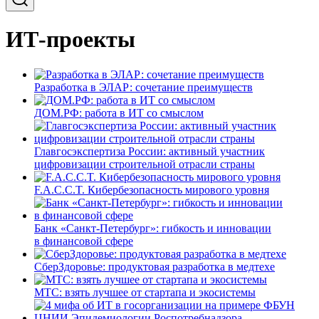
ИТ-проекты
Разработка в ЭЛАР: сочетание преимуществ
ДОМ.РФ: работа в ИТ со смыслом
Главгосэкспертиза России: активный участник
цифровизации строительной отрасли страны
F.A.C.C.T. Кибербезопасность мирового уровня
Банк «Санкт-Петербург»: гибкость и инновации
в финансовой сфере
СберЗдоровье: продуктовая разработка в медтехе
МТС: взять лучшее от стартапа и экосистемы