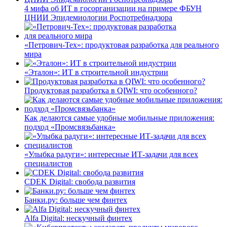
4 мифа об ИТ в госорганизации на примере ФБУН
ЦНИИ Эпидемиологии Роспотребнадзора
«Петрович-Тех»: продуктовая разработка для реального
мира
«Эталон»: ИТ в строительной индустрии
Продуктовая разработка в QIWI: что особенного?
Как делаются самые удобные мобильные приложения:
подход «Промсвязьбанка»
«Улыбка радуги»: интересные ИТ-задачи для всех
специалистов
CDEK Digital: свобода развития
Банки.ру: больше чем финтех
Alfa Digital: нескучный финтех